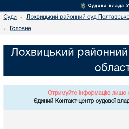
Судова влада 
Суди
Лохвицький районний суд Полтавської
•
Головне
•
Лохвицький районний 
област
Отримуйте інформацію лише 
Єдиний Контакт-центр судової влад