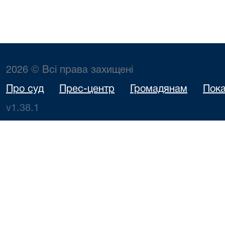
2026 © Всі права захищені
Про суд
Прес-центр
Громадянам
Пока
v1.38.1